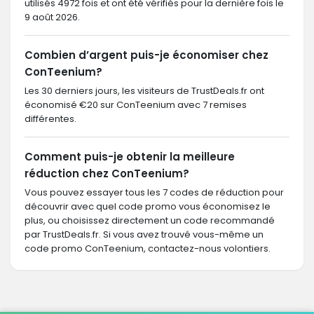
utilisés 4972 fois et ont été vérifiés pour la dernière fois le
9 août 2026.
Combien d’argent puis-je économiser chez
ConTeenium?
Les 30 derniers jours, les visiteurs de TrustDeals.fr ont
économisé €20 sur ConTeenium avec 7 remises
différentes.
Comment puis-je obtenir la meilleure
réduction chez ConTeenium?
Vous pouvez essayer tous les 7 codes de réduction pour
découvrir avec quel code promo vous économisez le
plus, ou choisissez directement un code recommandé
par TrustDeals.fr. Si vous avez trouvé vous-même un
code promo ConTeenium, contactez-nous volontiers.