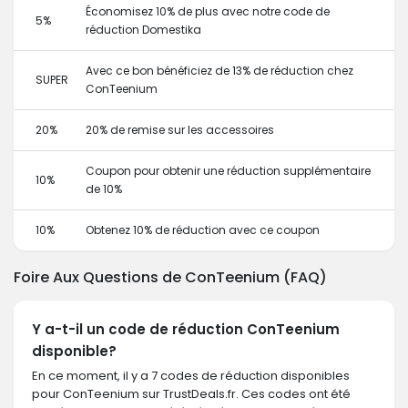
Économisez 10% de plus avec notre code de
5%
réduction Domestika
Avec ce bon bénéficiez de 13% de réduction chez
SUPER
ConTeenium
20%
20% de remise sur les accessoires
Coupon pour obtenir une réduction supplémentaire
10%
de 10%
10%
Obtenez 10% de réduction avec ce coupon
Foire Aux Questions de ConTeenium (FAQ)
Y a-t-il un code de réduction ConTeenium
disponible?
En ce moment, il y a 7 codes de réduction disponibles
pour ConTeenium sur TrustDeals.fr. Ces codes ont été