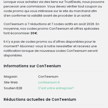
Lorsque vous achetez via des liens sur TrustDeals, nous pouvons
percevoir une commission. Vous devez vérifier tout coupon ou
code promo qui vous intéresse sur le site du marchand afin
d’en confirmer la validité avant de procéder à un achat.
ConTeenium a 7 réductions et 7 codes actifs en août 2026. En
moyenne, nos codes promo ConTeenium et offres spéciales
font économiser
20€
.
Il n'y a pas de codes promo ou d'offres disponibles pour le
moment? Abonnez-vous à notre newsletter et recevez une
notification lorsque de nouveaux codes ConTeenium seront
disponibles.
Informations sur ConTeenium
Magasin
ConTeenium
Site Web
conteenium.fr
Soutien B2B
C'est votre entreprise?
Réductions actuelles de ConTeenium