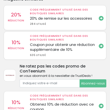
CODE FRÉQUEMMENT UTILISÉ DANS DES
20%
BOUTIQUES SIMILAIRES
20% de remise sur les accessoires
RÉDUCTION
284 UTILISÉ
CODE FRÉQUEMMENT UTILISÉ DANS DES
BOUTIQUES SIMILAIRES
10%
Coupon pour obtenir une réduction
RÉDUCTION
supplémentaire de 10%
635 UTILISÉ
Ne ratez pas les codes promo de
ConTeenium
en vous abonnant à la newsletter de TrustDeals !
Abonnez-vous
CODE FRÉQUEMMENT UTILISÉ DANS DES
BOUTIQUES SIMILAIRES
10%
Obtenez 10% de réduction avec ce
RÉDUCTION
coupon