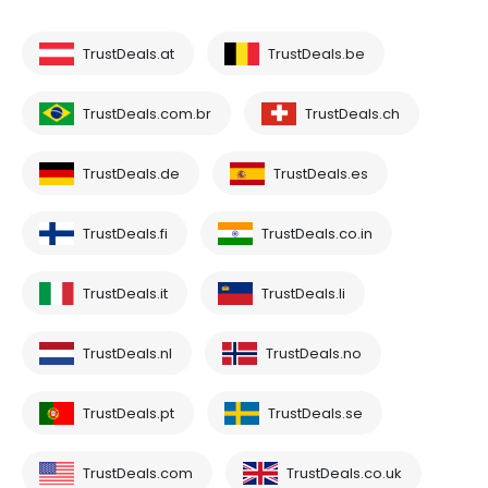
TrustDeals.at
TrustDeals.be
TrustDeals.com.br
TrustDeals.ch
TrustDeals.de
TrustDeals.es
TrustDeals.fi
TrustDeals.co.in
TrustDeals.it
TrustDeals.li
TrustDeals.nl
TrustDeals.no
TrustDeals.pt
TrustDeals.se
TrustDeals.com
TrustDeals.co.uk