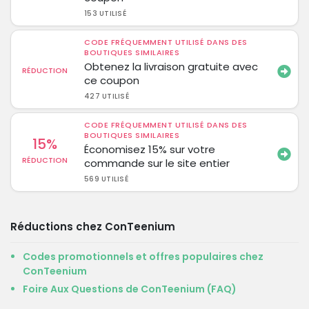
153 UTILISÉ
CODE FRÉQUEMMENT UTILISÉ DANS DES
BOUTIQUES SIMILAIRES
Obtenez la livraison gratuite avec
RÉDUCTION
ce coupon
427 UTILISÉ
CODE FRÉQUEMMENT UTILISÉ DANS DES
BOUTIQUES SIMILAIRES
15%
Économisez 15% sur votre
RÉDUCTION
commande sur le site entier
569 UTILISÉ
Réductions chez ConTeenium
Codes promotionnels et offres populaires chez
ConTeenium
Foire Aux Questions de ConTeenium (FAQ)