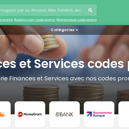
e promo
Booking.com code promo
Marionnaud code promo
Catégories
ces et Services codes
rie Finances et Services avec nos codes pro