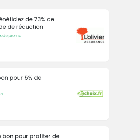
Bénéficiez de 73% de
de de réduction
 code promo
 bon pour 5% de
mo
e bon pour profiter de