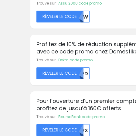
Trouvé sur :
Assu 2000 code promo
RÉVELER LE CODE
MDAW
Profitez de 10% de réduction supplé
avec ce code promo chez Domestik
Trouvé sur :
Dekra code promo
RÉVELER LE CODE
UKFD
Pour l’ouverture d’un premier compt
profitez de jusqu’à 160€ offerts
Trouvé sur :
BoursoBank code promo
RÉVELER LE CODE
MDYX