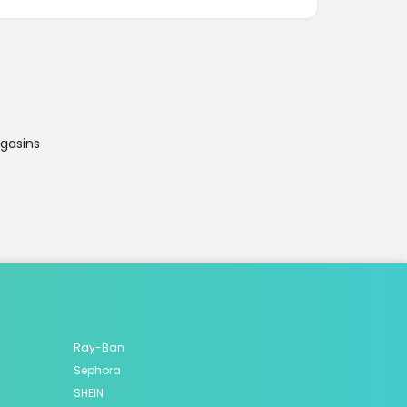
agasins
Ray-Ban
Sephora
SHEIN