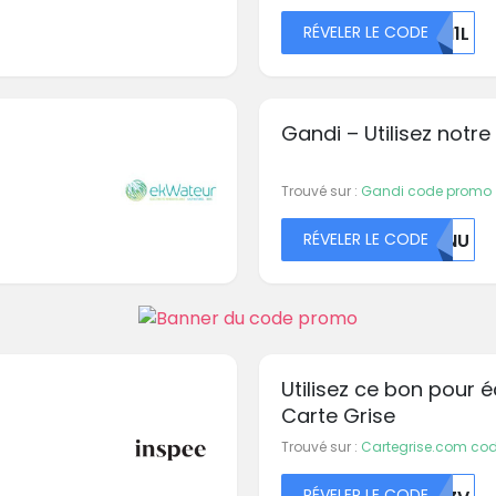
RÉVELER LE CODE
MI1L
Gandi – Utilisez notr
Trouvé sur :
Gandi code promo
RÉVELER LE CODE
SENU
Utilisez ce bon pour
Carte Grise
Trouvé sur :
Cartegrise.com co
RÉVELER LE CODE