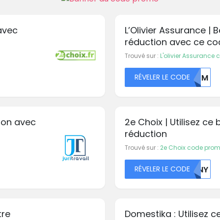
avec
L’Olivier Assurance | 
réduction avec ce co
Trouvé sur :
L'olivier Assurance
RÉVELER LE CODE
MZDM
tion avec
2e Choix | Utilisez ce
réduction
Trouvé sur :
2e Choix code pro
RÉVELER LE CODE
TENY
tre
Domestika : Utilisez c