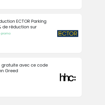
éduction ECTOR Parking
% de réduction sur
e promo
on gratuite avec ce code
hn Greed