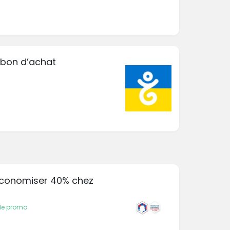
e bon d’achat
 économiser 40% chez
de promo