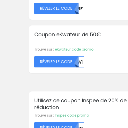
RÉVELER LE CODE
MLBF
Coupon eKwateur de 50€
Trouvé sur :
eKwateur code promo
RÉVELER LE CODE
NTA1
Utilisez ce coupon Inspee de 20% de
réduction
Trouvé sur :
Inspee code promo
RÉVELER LE CODE