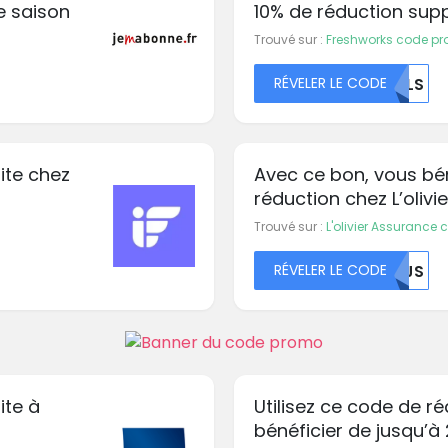
e saison
10% de réduction sup
Trouvé sur :
Freshworks code p
RÉVELER LE CODE
TULS
uite chez
Avec ce bon, vous bé
réduction chez L’oliv
Trouvé sur :
L'olivier Assurance
RÉVELER LE CODE
MJJS
ite à
Utilisez ce code de ré
bénéficier de jusqu’à