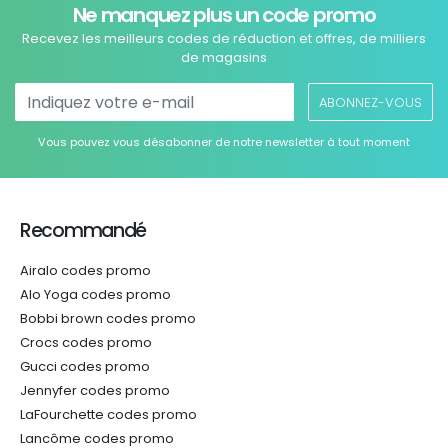
Ne manquez plus un code promo
Recevez les meilleurs codes de réduction et offres, de milliers
de magasins
ABONNEZ-VOUS
Vous pouvez vous désabonner de notre newsletter à tout moment
Recommandé
Airalo codes promo
Alo Yoga codes promo
Bobbi brown codes promo
Crocs codes promo
Gucci codes promo
Jennyfer codes promo
LaFourchette codes promo
Lancôme codes promo