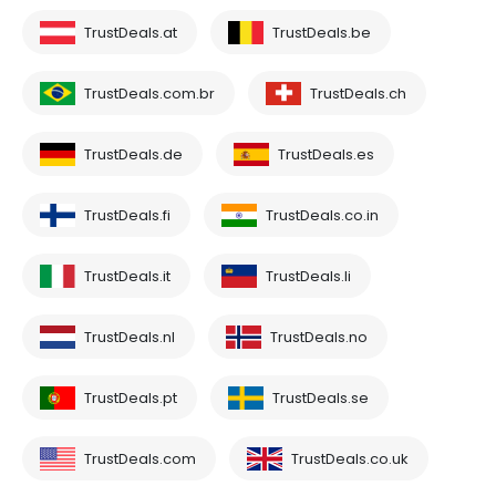
TrustDeals.at
TrustDeals.be
TrustDeals.com.br
TrustDeals.ch
TrustDeals.de
TrustDeals.es
TrustDeals.fi
TrustDeals.co.in
TrustDeals.it
TrustDeals.li
TrustDeals.nl
TrustDeals.no
TrustDeals.pt
TrustDeals.se
TrustDeals.com
TrustDeals.co.uk