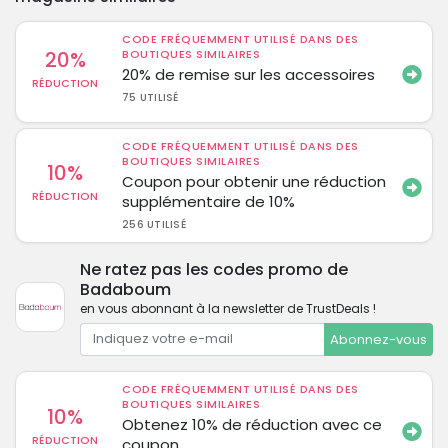
CODE FRÉQUEMMENT UTILISÉ DANS DES
20%
BOUTIQUES SIMILAIRES
20% de remise sur les accessoires
RÉDUCTION
75 UTILISÉ
CODE FRÉQUEMMENT UTILISÉ DANS DES
BOUTIQUES SIMILAIRES
10%
Coupon pour obtenir une réduction
RÉDUCTION
supplémentaire de 10%
256 UTILISÉ
Ne ratez pas les codes promo de
Badaboum
en vous abonnant à la newsletter de TrustDeals !
Abonnez-vous
CODE FRÉQUEMMENT UTILISÉ DANS DES
BOUTIQUES SIMILAIRES
10%
Obtenez 10% de réduction avec ce
RÉDUCTION
coupon