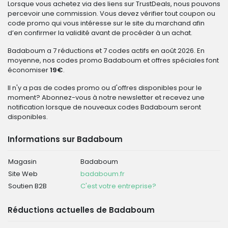
Lorsque vous achetez via des liens sur TrustDeals, nous pouvons
percevoir une commission. Vous devez vérifier tout coupon ou
code promo qui vous intéresse sur le site du marchand afin
d’en confirmer la validité avant de procéder à un achat.
Badaboum a 7 réductions et 7 codes actifs en août 2026. En
moyenne, nos codes promo Badaboum et offres spéciales font
économiser
19€
.
Il n'y a pas de codes promo ou d'offres disponibles pour le
moment? Abonnez-vous à notre newsletter et recevez une
notification lorsque de nouveaux codes Badaboum seront
disponibles.
Informations sur Badaboum
Magasin
Badaboum
Site Web
badaboum.fr
Soutien B2B
C'est votre entreprise?
Réductions actuelles de Badaboum