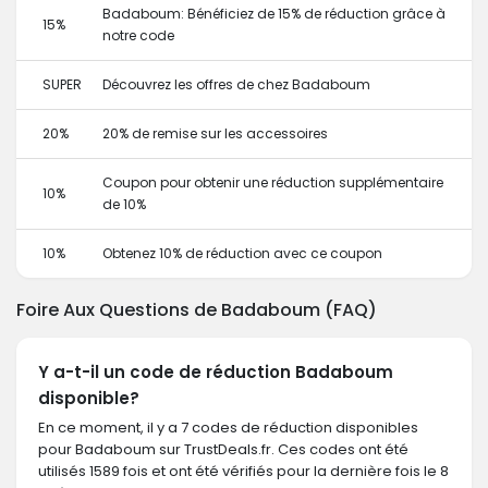
Badaboum: Bénéficiez de 15% de réduction grâce à
15%
notre code
SUPER
Découvrez les offres de chez Badaboum
20%
20% de remise sur les accessoires
Coupon pour obtenir une réduction supplémentaire
10%
de 10%
10%
Obtenez 10% de réduction avec ce coupon
Foire Aux Questions de Badaboum (FAQ)
Y a-t-il un code de réduction Badaboum
disponible?
En ce moment, il y a 7 codes de réduction disponibles
pour Badaboum sur TrustDeals.fr. Ces codes ont été
utilisés 1589 fois et ont été vérifiés pour la dernière fois le 8