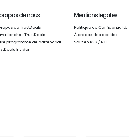
 propos de nous
Mentions légales
propos de TrustDeals
Politique de Confidentialité
availler chez TrustDeals
À propos des cookies
tre programme de partenariat
Soutien B2B / NTD
ustDeals Insider