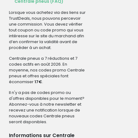
Centrale pneus (FAQ)
Lorsque vous achetez via des liens sur
TrustDeals, nous pouvons percevoir
une commission. Vous devez vérifier
tout coupon ou code promo qui vous
intéresse sur le site du marchand afin
d’en confirmer la validité avant de
procéder à un achat.
Centrale pneus a 7 réductions et 7
codes actifs en août 2026. En
moyenne, nos codes promo Centrale
pneus et offres spéciales font
économiser
17€
.
Il n'y a pas de codes promo ou
d'offres disponibles pour le moment?
Abonnez-vous à notre newsletter et
recevez une notification lorsque de
nouveaux codes Centrale pneus
seront disponibles.
Informations sur Centrale