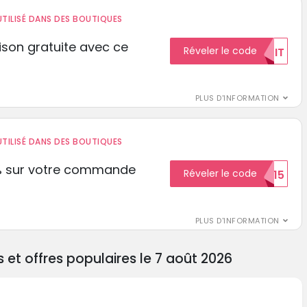
TILISÉ DANS DES BOUTIQUES
aison gratuite avec ce
Réveler le code
GRATUIT
PLUS D'INFORMATION
TILISÉ DANS DES BOUTIQUES
% sur votre commande
Réveler le code
ECON15
r
PLUS D'INFORMATION
t offres populaires le 7 août 2026