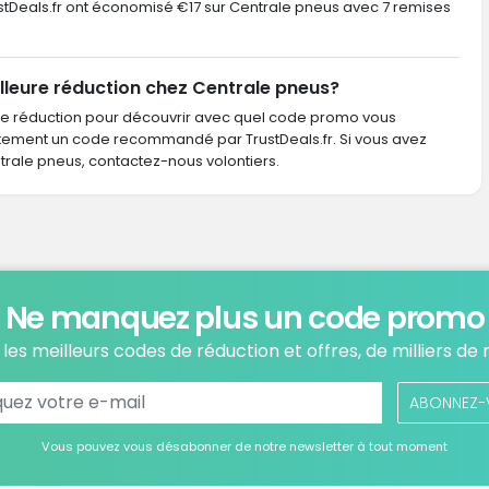
TrustDeals.fr ont économisé €17 sur Centrale pneus avec 7 remises
lleure réduction chez Centrale pneus?
de réduction pour découvrir avec quel code promo vous
ctement un code recommandé par TrustDeals.fr. Si vous avez
ale pneus, contactez-nous volontiers.
Ne manquez plus un code promo
les meilleurs codes de réduction et offres, de milliers de
ABONNEZ-
Vous pouvez vous désabonner de notre newsletter à tout moment