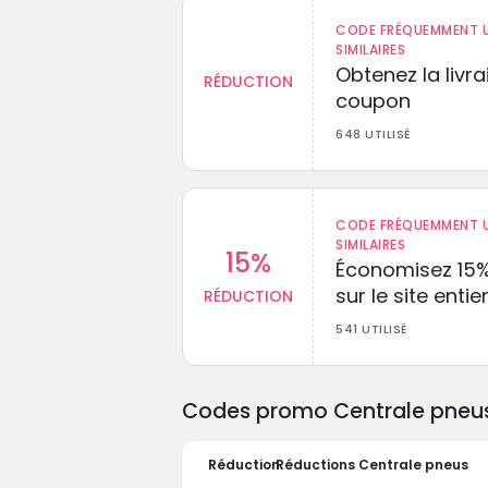
CODE FRÉQUEMMENT U
SIMILAIRES
Obtenez la livr
RÉDUCTION
coupon
648 UTILISÉ
CODE FRÉQUEMMENT U
SIMILAIRES
15%
Économisez 15
sur le site entie
RÉDUCTION
541 UTILISÉ
Codes promo Centrale pneus e
Réduction
Réductions Centrale pneus