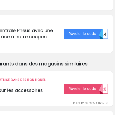
entrale Pneus avec une
Réveler le code
NZK4
râce à notre coupon
rants dans des magasins similaires
TILISÉ DANS DES BOUTIQUES
Réveler le code
BIENVENUE20
ur les accessoires
PLUS D'INFORMATION