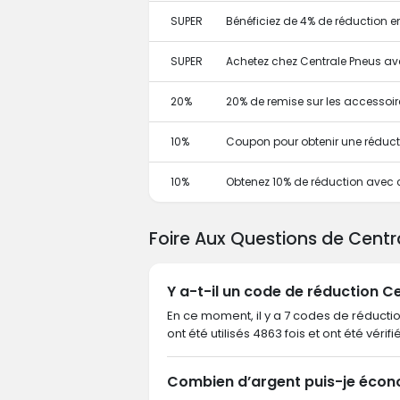
SUPER
Bénéficiez de 4% de réduction e
SUPER
Achetez chez Centrale Pneus av
20%
20% de remise sur les accessoir
10%
Coupon pour obtenir une réduct
10%
Obtenez 10% de réduction avec
Foire Aux Questions de Cent
Y a-t-il un code de réduction C
En ce moment, il y a 7 codes de réducti
ont été utilisés 4863 fois et ont été vérif
Combien d’argent puis-je écon