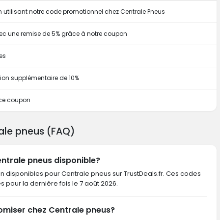
n utilisant notre code promotionnel chez Centrale Pneus
ec une remise de 5% grâce à notre coupon
es
ion supplémentaire de 10%
 ce coupon
rale pneus (FAQ)
entrale pneus disponible?
on disponibles pour Centrale pneus sur TrustDeals.fr. Ces codes
iés pour la dernière fois le 7 août 2026.
omiser chez Centrale pneus?