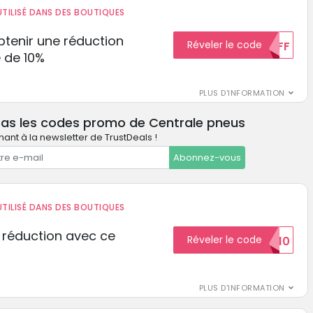
TILISÉ DANS DES BOUTIQUES
tenir une réduction
Réveler le code
10%OFF
 de 10%
PLUS D'INFORMATION
pas les codes promo de Centrale pneus
ant à la newsletter de TrustDeals !
Abonnez-vous
TILISÉ DANS DES BOUTIQUES
 réduction avec ce
Réveler le code
REDUCTION10
PLUS D'INFORMATION