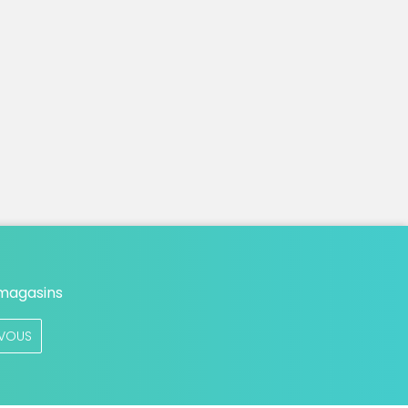
 magasins
VOUS