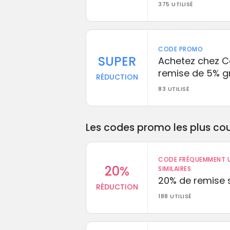
375 UTILISÉ
CODE PROMO
SUPER
Achetez chez C
remise de 5% g
RÉDUCTION
83 UTILISÉ
Les codes promo les plus cou
CODE FRÉQUEMMENT U
20%
SIMILAIRES
20% de remise s
RÉDUCTION
188 UTILISÉ