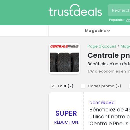
Populaire:
A
Magasins
Page d'accueil
Maga
Centrale p
Bénéficiez d'une ré
17€ d'économies en 
Tout (
7
)
Codes promo (
7
)
CODE PROMO
Bénéficiez de 4
SUPER
utilisant notre
RÉDUCTION
Centrale Pneus