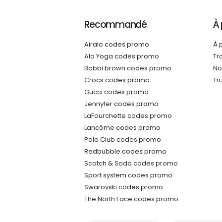
Recommandé
À
Airalo codes promo
À 
Alo Yoga codes promo
Tr
Bobbi brown codes promo
No
Crocs codes promo
Tr
Gucci codes promo
Jennyfer codes promo
LaFourchette codes promo
Lancôme codes promo
Polo Club codes promo
Redbubble codes promo
Scotch & Soda codes promo
Sport system codes promo
Swarovski codes promo
The North Face codes promo