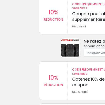
CODE FRÉQUEMMENT U
SIMILAIRES
10%
Coupon pour ob
supplémentaire
RÉDUCTION
50 UTILISÉ
Ne ratez 
en vous abonn
CODE FRÉQUEMMENT U
SIMILAIRES
10%
Obtenez 10% de
coupon
RÉDUCTION
655 UTILISÉ