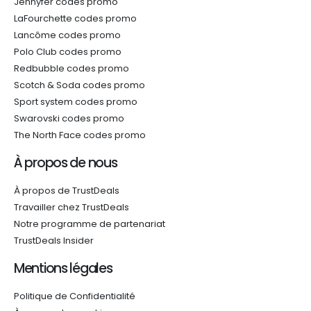
Jennyfer codes promo
LaFourchette codes promo
Lancôme codes promo
Polo Club codes promo
Redbubble codes promo
Scotch & Soda codes promo
Sport system codes promo
Swarovski codes promo
The North Face codes promo
À propos de nous
À propos de TrustDeals
Travailler chez TrustDeals
Notre programme de partenariat
TrustDeals Insider
Mentions légales
Politique de Confidentialité