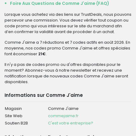
Foire Aux Questions de Comme J'aime (FAQ)
Lorsque vous achetez via des liens sur TrustDeals, nous pouvons
percevoir une commission. Vous devez vérifier tout coupon ou
code promo qui vous intéresse sur le site du marchand afin
d’en confirmer la validité avant de procéder à un achat.
Comme J'aime a 7 réductions et 7 codes actifs en août 2026. En
moyenne, nos codes promo Comme J'aime et offres spéciales
font économiser
21€
.
Il n'y a pas de codes promo ou d'offres disponibles pour le
moment? Abonnez-vous à notre newsletter et recevez une
notification lorsque de nouveaux codes Comme J'aime seront
disponibles.
Informations sur Comme J'aime
Magasin
Comme J'aime
Site Web
commejaime.fr
Soutien B2B
C'est votre entreprise?