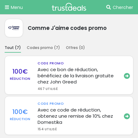
Menu
Chercher
Comme J'aime codes promo
Tout (
7
)
Codes promo (
7
)
Offres (
0
)
CODE PROMO
Avec ce bon de réduction,
100€
bénéficiez de la livraison gratuite
RÉDUCTION
chez John Greed
467 UTILISÉ
CODE PROMO
Avec ce code de réduction,
100€
obtenez une remise de 10% chez
RÉDUCTION
Domestika
154 UTILISÉ