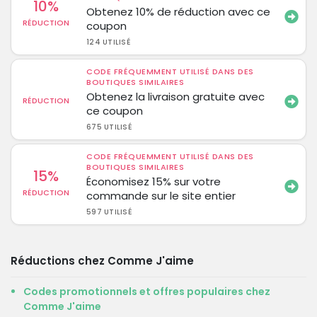
10%
Obtenez 10% de réduction avec ce
RÉDUCTION
coupon
124 UTILISÉ
CODE FRÉQUEMMENT UTILISÉ DANS DES
BOUTIQUES SIMILAIRES
Obtenez la livraison gratuite avec
RÉDUCTION
ce coupon
675 UTILISÉ
CODE FRÉQUEMMENT UTILISÉ DANS DES
BOUTIQUES SIMILAIRES
15%
Économisez 15% sur votre
RÉDUCTION
commande sur le site entier
597 UTILISÉ
Réductions chez Comme J'aime
Codes promotionnels et offres populaires chez
Comme J'aime