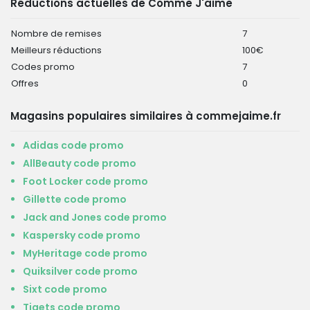
Réductions actuelles de Comme J'aime
Nombre de remises
7
Meilleurs réductions
100€
Codes promo
7
Offres
0
Magasins populaires similaires à commejaime.fr
Adidas code promo
AllBeauty code promo
Foot Locker code promo
Gillette code promo
Jack and Jones code promo
Kaspersky code promo
MyHeritage code promo
Quiksilver code promo
Sixt code promo
Tiqets code promo