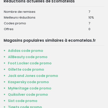
Réductions actuelles de Ecomatelas
Nombre de remises
7
Meilleurs réductions
10%
Codes promo
7
Offres
0
Magasins populaires similaires à ecomatelas.fr
Adidas code promo
AllBeauty code promo
Foot Locker code promo
Gillette code promo
Jack and Jones code promo
Kaspersky code promo
MyHeritage code promo
Quiksilver code promo
Sixt code promo
Tiqets code promo