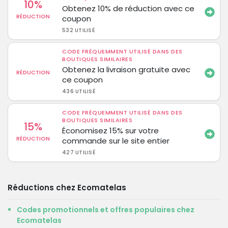
10%
Obtenez 10% de réduction avec ce
RÉDUCTION
coupon
532 UTILISÉ
CODE FRÉQUEMMENT UTILISÉ DANS DES
BOUTIQUES SIMILAIRES
Obtenez la livraison gratuite avec
RÉDUCTION
ce coupon
436 UTILISÉ
CODE FRÉQUEMMENT UTILISÉ DANS DES
BOUTIQUES SIMILAIRES
15%
Économisez 15% sur votre
RÉDUCTION
commande sur le site entier
427 UTILISÉ
Réductions chez Ecomatelas
Codes promotionnels et offres populaires chez
Ecomatelas