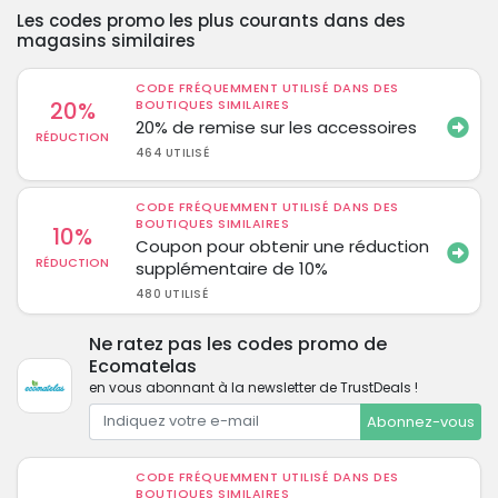
Les codes promo les plus courants dans des
magasins similaires
CODE FRÉQUEMMENT UTILISÉ DANS DES
20%
BOUTIQUES SIMILAIRES
20% de remise sur les accessoires
RÉDUCTION
464 UTILISÉ
CODE FRÉQUEMMENT UTILISÉ DANS DES
BOUTIQUES SIMILAIRES
10%
Coupon pour obtenir une réduction
RÉDUCTION
supplémentaire de 10%
480 UTILISÉ
Ne ratez pas les codes promo de
Ecomatelas
en vous abonnant à la newsletter de TrustDeals !
Abonnez-vous
CODE FRÉQUEMMENT UTILISÉ DANS DES
BOUTIQUES SIMILAIRES