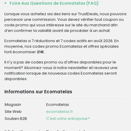
Foire Aux Questions de Ecomatelas (FAQ)
Lorsque vous achetez via des liens sur TrustDeals, nous pouvons
percevoir une commission. Vous devez vérifier tout coupon ou
code promo qui vous intéresse sur le site du marchand afin
d’en confirmer la validité avant de procéder à un achat.
Ecomatelas a 7 réductions et 7 codes actifs en août 2026. En
moyenne, nos codes promo Ecomatelas et offres spéciales
font économiser
21€
.
Il n'y a pas de codes promo ou d'offres disponibles pour le
moment? Abonnez-vous à notre newsletter et recevez une
notification lorsque de nouveaux codes Ecomatelas seront
disponibles.
Informations sur Ecomatelas
Magasin
Ecomatelas
Site Web
ecomatelas.fr
Soutien B2B
C'est votre entreprise?