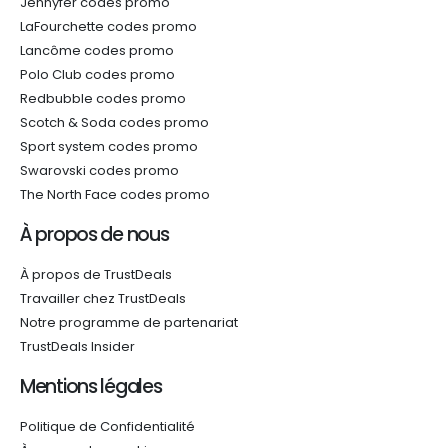
Jennyfer codes promo
LaFourchette codes promo
Lancôme codes promo
Polo Club codes promo
Redbubble codes promo
Scotch & Soda codes promo
Sport system codes promo
Swarovski codes promo
The North Face codes promo
À propos de nous
À propos de TrustDeals
Travailler chez TrustDeals
Notre programme de partenariat
TrustDeals Insider
Mentions légales
Politique de Confidentialité