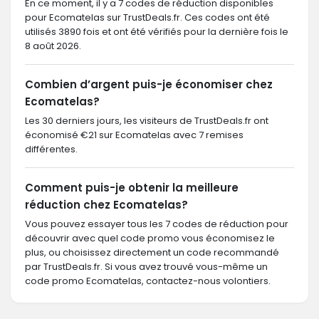
En ce moment, il y a 7 codes de réduction disponibles
pour Ecomatelas sur TrustDeals.fr. Ces codes ont été
utilisés 3890 fois et ont été vérifiés pour la dernière fois le
8 août 2026.
Combien d’argent puis-je économiser chez
Ecomatelas?
Les 30 derniers jours, les visiteurs de TrustDeals.fr ont
économisé €21 sur Ecomatelas avec 7 remises
différentes.
Comment puis-je obtenir la meilleure
réduction chez Ecomatelas?
Vous pouvez essayer tous les 7 codes de réduction pour
découvrir avec quel code promo vous économisez le
plus, ou choisissez directement un code recommandé
par TrustDeals.fr. Si vous avez trouvé vous-même un
code promo Ecomatelas, contactez-nous volontiers.